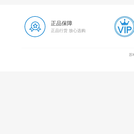
正品保障
正品行货 放心选购
苏I