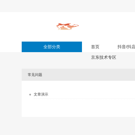
全部分类
首页
抖音/抖
京东技术专区
常见问题
文章演示