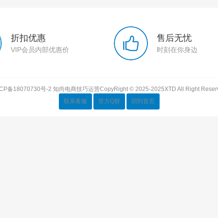
折扣优惠
售后无忧
VIP会员内部优惠价
时刻在你身边
CP备18070730号-2
知尚电商技巧运营CopyRight © 2025-2025XTD All Right Reser
联系客服
官方Q群
回到首页