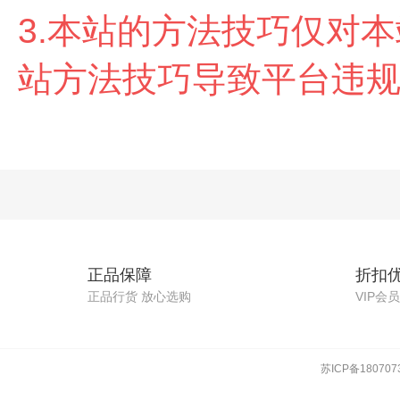
3.本站的方法技巧仅对
站方法技巧导致平台违
正品保障
折扣
正品行货 放心选购
VIP会
苏ICP备180707