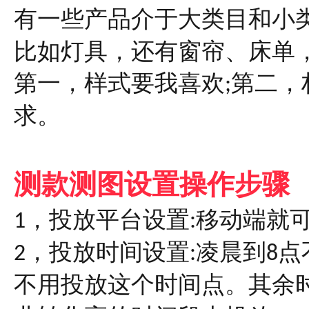
有一些产品介于大类目和小
比如灯具，还有窗帘、床单
第一，样式要我喜欢
第二，
;
求。
测款测图设置操作步骤
，投放平台设置
移动端就
1
:
，投放时间设置
凌晨到
点
2
:
8
不用投放这个时间点。其余