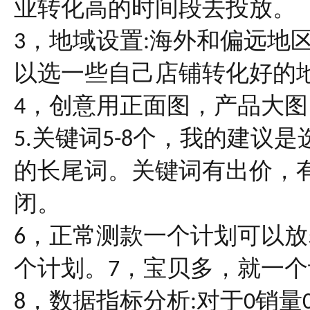
业转化高的时间段去投放。
，地域设置
海外和偏远地
3
:
以选一些自己店铺转化好的
，创意用正面图，产品大图
4
关键词
个，我的建议是
5.
5-8
的长尾词。关键词有出价，
闭。
，正常测款一个计划可以放
6
个计划。
，宝贝多，就一个
7
，数据指标分析
对于
销量
8
:
0