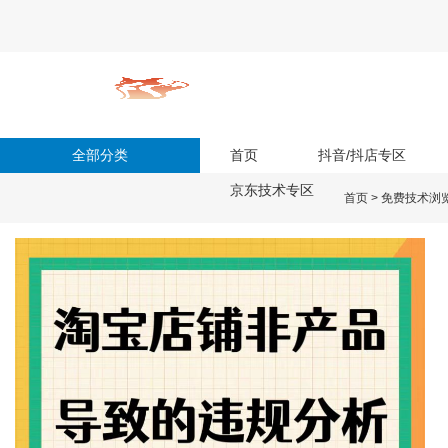
全部分类
首页
抖音/抖店专区
京东技术专区
首页
>
免费技术浏