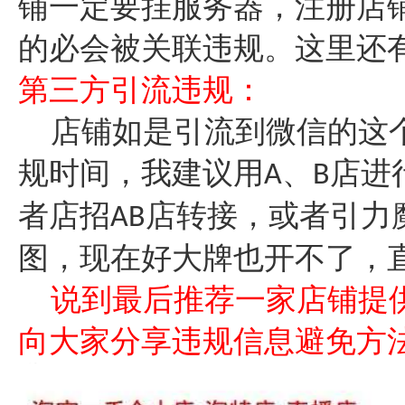
铺一定要挂服务器，注册店
的必会被关联违规。这里还
第三方引流违规：
店铺如是引流到微信的这
规时间，我建议用
、
店进
A
B
者店招
店转接，或者引力
AB
图，现在好大牌也开不了，
说到最后推荐一家店铺提
向大家分享违规信息避免方