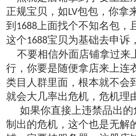
正规宝贝，如
包包，你拿
LV
到
上面找个不知名包，
1688
这个
宝贝为基础去申诉
1688
不要相信外面店铺拿过来
行，你要是随便拿店来上连
类目人群里面，根本就不会
就会大几率出危机，危机理
如果你直接上违禁品出的
制出的危机，这个也是无解