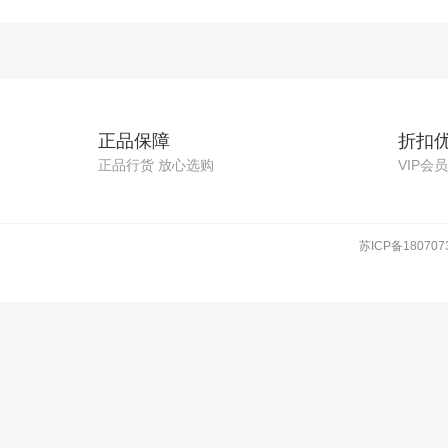
正品保障
折扣
正品行货 放心选购
VIP会
苏ICP备180707