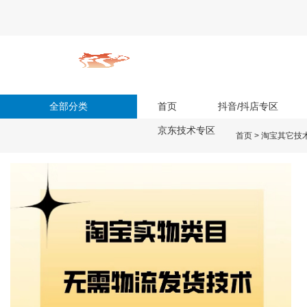
全部分类
首页
抖音/抖店专区
京东技术专区
首页
>
淘宝其它技