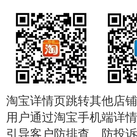
淘宝详情页跳转其他店
用户通过淘宝手机端详
引导客户防排查、防投