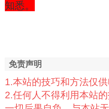
知悉。
免责声明
1.本站的技巧和方法仅
2.任
何人不得利用本站的
一切后果自负，与本站