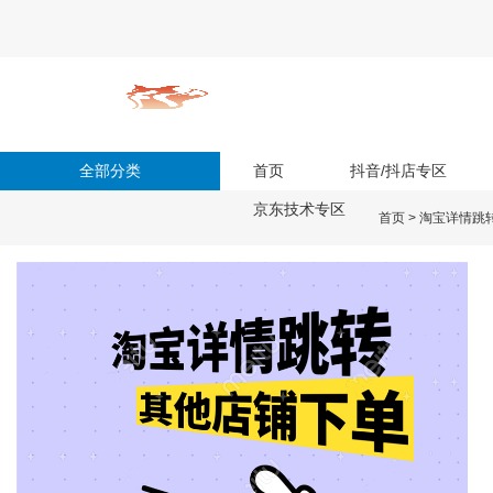
全部分类
首页
抖音/抖店专区
京东技术专区
首页
>
淘宝详情跳