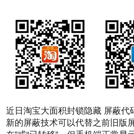
近日淘宝大面积封锁隐藏 屏蔽代
新的屏蔽技术可以代替之前旧版