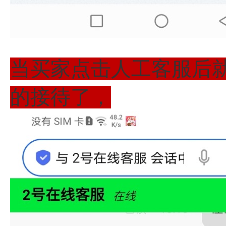
当买家点击人工客服后
的接待了，