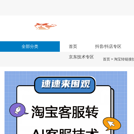
全部分类
首页
抖音/抖店专区
京东技术专区
首页
>
淘宝转链接