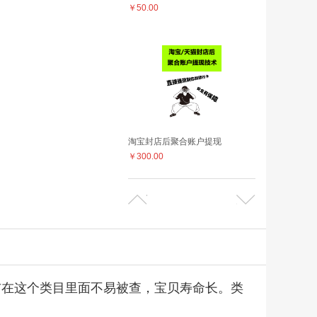
￥50.00
淘宝封店后聚合账户提现
￥300.00
布在这个类目里面不易被查，宝贝寿命长。类
淘宝个人店48分封店聚合账户提现方法
￥158.00