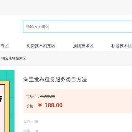
店专区
免费技术浏览区
换图技术区
标题技术区
>
淘宝店铺技术区
淘宝发布租赁服务类目方法
市场价：
￥399.00
￥
188.00
价格：
库存：
49
销量：
10