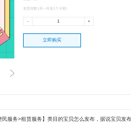
发货倍数:(买一件发1个卡密)
-
+
立即购买
>便民服务>租赁服务】类目的宝贝怎么发布，据说宝贝发