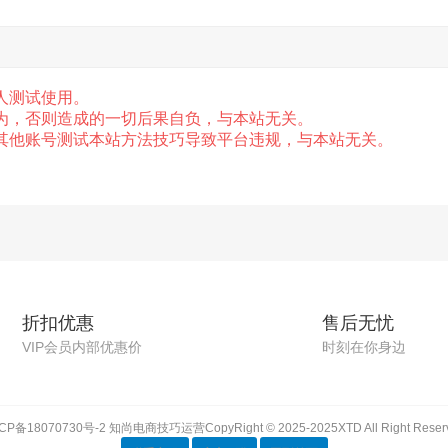
人测试使用。
为，否则造成的一切后果自负，与本站无关。
，其他账号测试本站方法技巧导致平台违规，与本站无关。
折扣优惠
售后无忧
VIP会员内部优惠价
时刻在你身边
CP备18070730号-2
知尚电商技巧运营CopyRight © 2025-2025XTD All Right Reser