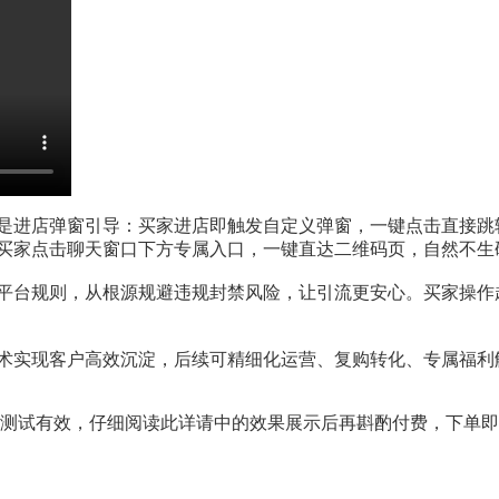
是进店弹窗引导：买家进店即触发自定义弹窗，一键点击直接跳
买家点击聊天窗口下方专属入口，一键直达二维码页，自然不生
平台规则，从根源规避违规封禁风险，让引流更安心。买家操作
术实现客户高效沉淀，后续可精细化运营、复购转化、专属福利
经测试有效，仔细阅读此详请中的效果展示后再斟酌付费，下单即