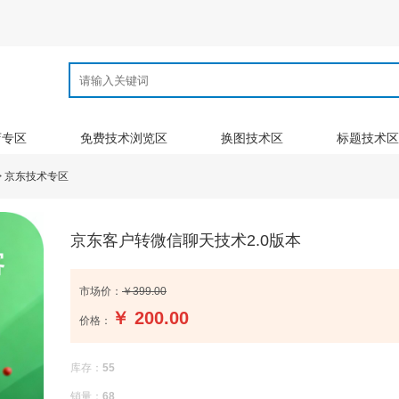
店专区
免费技术浏览区
换图技术区
标题技术区
>
京东技术专区
京东客户转微信聊天技术2.0版本
市场价：
￥399.00
￥
200.00
价格：
库存：
55
销量：
68