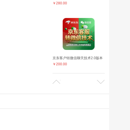
￥280.00
京东客户转微信聊天技术2.0版本
￥200.00
京东动态详情技术，助力店铺转化高效飙升
￥168.00