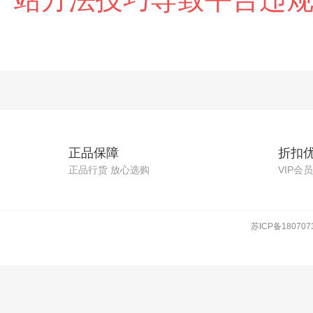
正品保障
折扣
正品行货 放心选购
VIP会
苏ICP备180707