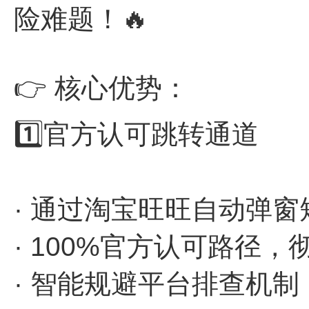
险难题！🔥
👉 核心优势：
1️⃣官方认可跳转通道
· 通过淘宝旺旺自动弹
· 100%官方认可路径
· 智能规避平台排查机