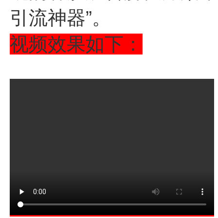
引流神器”。
视频效果如下：