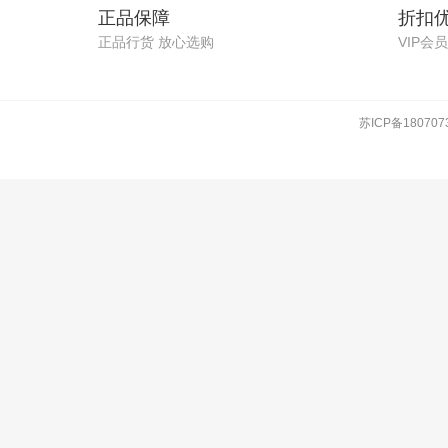
正品保障
折扣
正品行货 放心选购
VIP会
苏ICP备180707