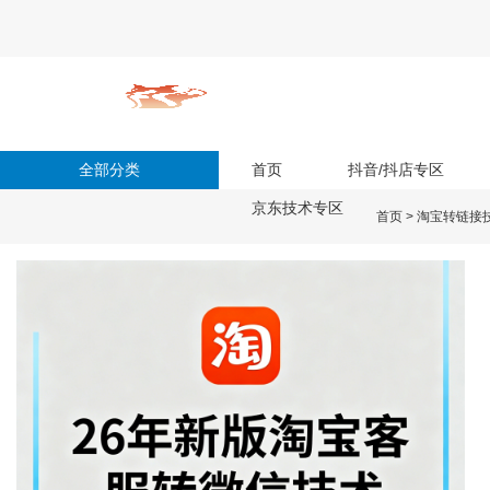
全部分类
首页
抖音/抖店专区
京东技术专区
首页
>
淘宝转链接