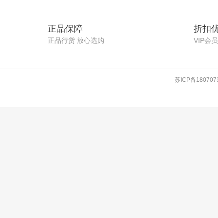
正品保障
折扣
正品行货 放心选购
VIP会
苏ICP备180707