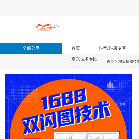
全部分类
首页
抖音/抖店专区
京东技术专区
首页
>
淘宝换图技