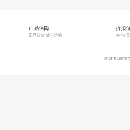
正品保障
折扣
正品行货 放心选购
VIP会
苏ICP备180707