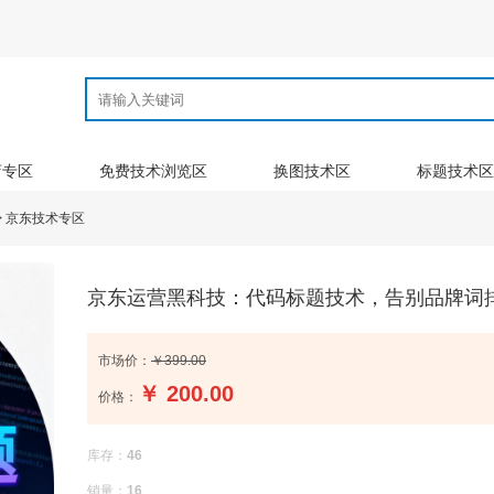
店专区
免费技术浏览区
换图技术区
标题技术区
>
京东技术专区
京东运营黑科技：代码标题技术，告别品牌词
市场价：
￥399.00
￥
200.00
价格：
库存：
46
销量：
16