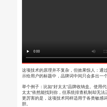
这项技术的原理并不复杂，但效果惊人：通过
示给用户的标题中，品牌词中间只会多出一
举个例子：比如“好太太”品牌收纳盒。使用代
太太”依然能找到你，但系统排查机制却无法
更厉害的是，这项技术同样适用于各类敏感
胆。