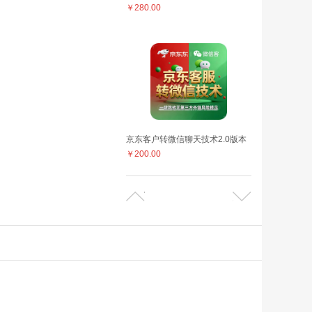
￥280.00
京东客户转微信聊天技术2.0版本
￥200.00
京东动态详情技术，助力店铺转化高效飙升
￥168.00