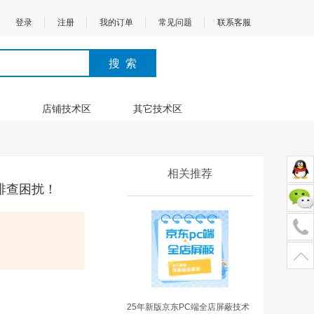
登录
注册
我的订单
常见问题
联系客服
店铺技术区
其它技术区
相关推荐
排查困扰！
25年新版京东PC端全店屏蔽技术