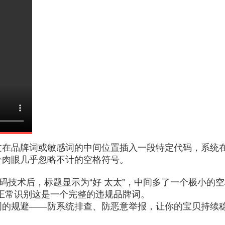
在品牌词或敏感词的中间位置插入一段特定代码，系统在
个肉眼几乎忽略不计的空格符号。
码技术后，标题显示为“好 太太”，中间多了一个极小的
正常识别这是一个完整的违规品牌词。
词的规避——防系统排查、防恶意举报，让你的宝贝持续