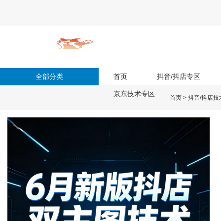
全部分类
首页
抖音/抖店专区
京东技术专区
首页
>
抖音/抖店技