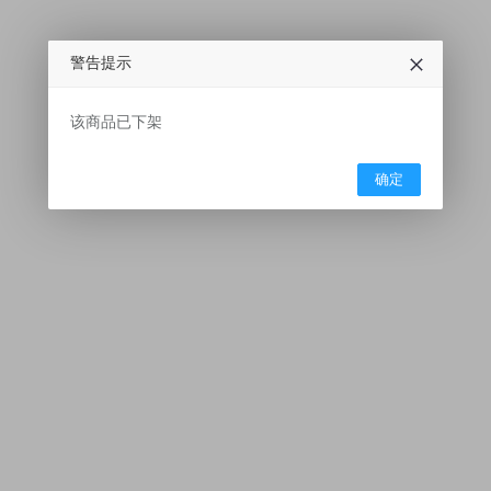
警告提示
该商品已下架
确定